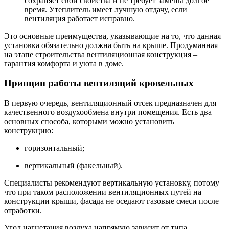
сохраняет свои свойства и не требует замены долгое
время. Утеплитель имеет лучшую отдачу, если
вентиляция работает исправно.
Это основные преимущества, указывающие на то, что данная
установка обязательно должна быть на крыше. Продуманная
на этапе строительства вентиляционная конструкция –
гарантия комфорта и уюта в доме.
Принцип работы вентиляций кровельных
В первую очередь, вентиляционный отсек предназначен для
качественного воздухообмена внутри помещения. Есть два
основных способа, которыми можно установить
конструкцию:
горизонтальный;
вертикальный (факельный).
Специалисты рекомендуют вертикальную установку, потому
что при таком расположении вентиляционных путей на
конструкции крыши, фасада не оседают газовые смеси после
отработки.
Угол нагнетания воздуха напрямую зависит от типа