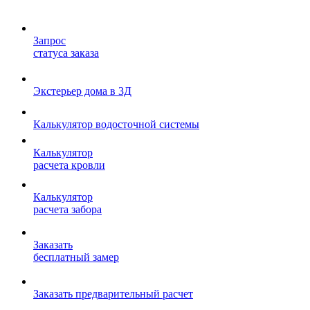
Запрос
статуса заказа
Экстерьер дома в 3Д
Калькулятор водосточной системы
Калькулятор
расчета кровли
Калькулятор
расчета забора
Заказать
бесплатный замер
Заказать предварительный расчет