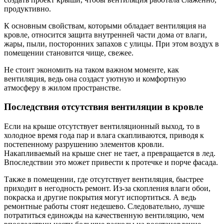
продуктивно.
К основным свойствам, которыми обладает вентиляция на
кровле, относится защита внутренней части дома от влаги,
жары, пыли, посторонних запахов с улицы. При этом воздух в
помещении становится чище, свежее.
Не стоит экономить на таком важном моменте, как
вентиляция, ведь она создаст уютную и комфортную
атмосферу в жилом пространстве.
Последствия отсутствия вентиляции в кровле
Если на крыше отсутствует вентиляционный выход, то в
холодное время года пар и влага скапливаются, приводя к
постепенному разрушению элементов кровли.
Накапливаемый на крыше снег не тает, а превращается в лед.
Впоследствии это может привести к протечке и порче фасада.
Также в помещении, где отсутствует вентиляция, быстрее
приходит в негодность ремонт. Из-за скопления влаги обои,
покраска и другие покрытия могут испортиться. А ведь
ремонтные работы стоят недешево. Следовательно, лучше
потратиться единожды на качественную вентиляцию, чем