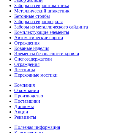
Забор жалюзи
Заборы из евроштакетника
Металлический штакетник
Бетонные столбы
Заборы из европрофиля
Заборы из металлического сайдинга
Комплектующие элементы
Автоматические ворота
Ограждения
Кованые изделия
Элементы безопасности кровли
Снегозадержатели
Ограждения
Лестницы
Переходные мостики
Компания
О компании
Производство
Поставщики
Дипломы
Акции
Реквизиты
Полезная информация
Калькуляторы