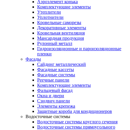
Аэроэлемент конька
Комплектующие элементы
Утеплители
Уплотнители
Кровельные саморезы
Декоративные элементы
Кровельная вентиляция
Мансардная продукция
Рулонный металл
Гидроизоляционные и пароизоляционные
пленки
Фасады
Сайдинг металлический
Фасадные кассеты
Фасадные системы
Реечные панели
Комплектующие элементы
Фальцевый фасад
Окна и двери
Сэндвич панели
Элементы крепежа
Защитные короба для кондиционеров
Водосточные системы
Водосточные системы круглого сечения
Водосточные системы прямоугольного