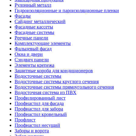
Рулонный металл
Гидроизоляционные и пароизоляционные пленки
Фасады
Сайдинг металлический
Фасадные кассеты
Фасадные системы
Реечные панели
Комплектующие элементы
Фальцевый фасад
Окна и двери
Сэндвич панели
Элементы крепежа
Защитные короба для кондиционеров
Водосточные системы
Водосточные системы круглого сечения
Водосточные системы прямоугольного сечения
Водосточная система из ПВХ
Профилированный лист
Профнастил для фасада
Профнастил для забора
Профнастил кровельный
Профлист
Профнастил несущий
Заборы и ворота