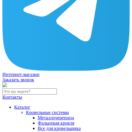
Интернет-магазин
Заказать звонок
Контакты
Каталог
Кровельные системы
Металлочерепица
Фальцевая кровля
Все для кровельщика