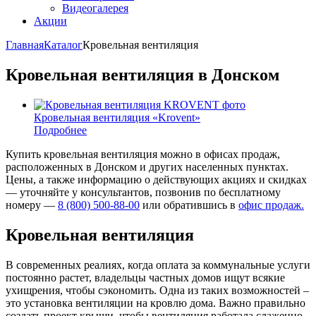
Видеогалерея
Акции
Главная
Каталог
Кровельная вентиляция
Кровельная вентиляция в Донском
Кровельная вентиляция «Krovent»
Подробнее
Купить кровельная вентиляция можно в офисах продаж,
расположенных в Донском и других населенных пунктах.
Цены, а также информацию о действующих акциях и скидках
— уточняйте у консультантов, позвонив по бесплатному
номеру —
8 (800) 500-88-00
или обратившись в
офис продаж.
Кровельная вентиляция
В современных реалиях, когда оплата за коммунальные услуги
постоянно растет, владельцы частных домов ищут всякие
ухищрения, чтобы сэкономить. Одна из таких возможностей –
это установка вентиляции на кровлю дома. Важно правильно
создать проект крыши, чтобы вентиляция работала слаженно,