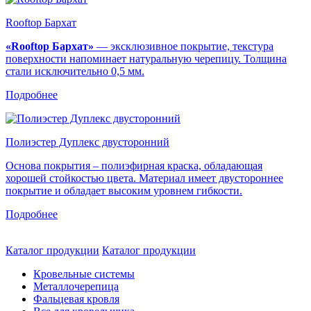
Rooftop Бархат
«Rooftop Бархат»
— эксклюзивное покрытие, текстура
поверхности напоминает натуральную черепицу. Толщина
стали исключительно 0,5 мм.
Подробнее
Полиэстер Дуплекс двусторонний
Основа покрытия – полиэфирная краска, обладающая
хорошей стойкостью цвета. Материал имеет двустороннее
покрытие и обладает высоким уровнем гибкости.
Подробнее
Каталог продукции
Каталог продукции
Кровельные системы
Металлочерепица
Фальцевая кровля