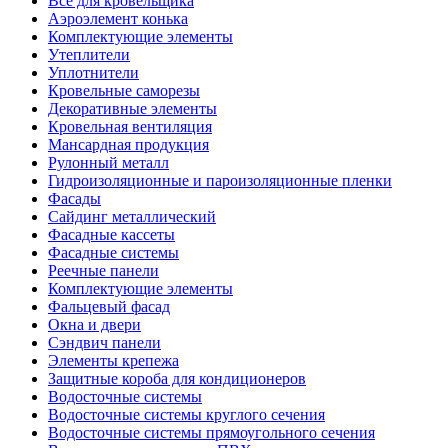
Все для кровельщика
Аэроэлемент конька
Комплектующие элементы
Утеплители
Уплотнители
Кровельные саморезы
Декоративные элементы
Кровельная вентиляция
Мансардная продукция
Рулонный металл
Гидроизоляционные и пароизоляционные пленки
Фасады
Сайдинг металлический
Фасадные кассеты
Фасадные системы
Реечные панели
Комплектующие элементы
Фальцевый фасад
Окна и двери
Сэндвич панели
Элементы крепежа
Защитные короба для кондиционеров
Водосточные системы
Водосточные системы круглого сечения
Водосточные системы прямоугольного сечения