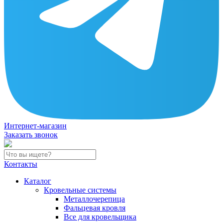
Интернет-магазин
Заказать звонок
Контакты
Каталог
Кровельные системы
Металлочерепица
Фальцевая кровля
Все для кровельщика