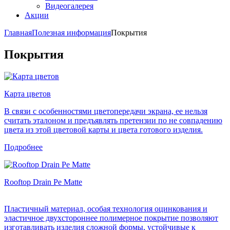
Видеогалерея
Акции
Главная
Полезная информация
Покрытия
Покрытия
Карта цветов
В связи с особенностями цветопередачи экрана, ее нельзя
считать эталоном и предъявлять претензии по не совпадению
цвета из этой цветовой карты и цвета готового изделия.
Подробнее
Rooftop Drain Pe Matte
Пластичный материал, особая технология оцинкования и
эластичное двухстороннее полимерное покрытие позволяют
изготавливать изделия сложной формы, устойчивые к