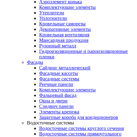
Аэроэлемент конька
Комплектующие элементы
Утеплители
Уплотнители
Кровельные саморезы
Декоративные элементы
Кровельная вентиляция
Мансардная продукция
Рулонный металл
Гидроизоляционные и пароизоляционные
пленки
Фасады
Сайдинг металлический
Фасадные кассеты
Фасадные системы
Реечные панели
Комплектующие элементы
Фальцевый фасад
Окна и двери
Сэндвич панели
Элементы крепежа
Защитные короба для кондиционеров
Водосточные системы
Водосточные системы круглого сечения
Водосточные системы прямоугольного