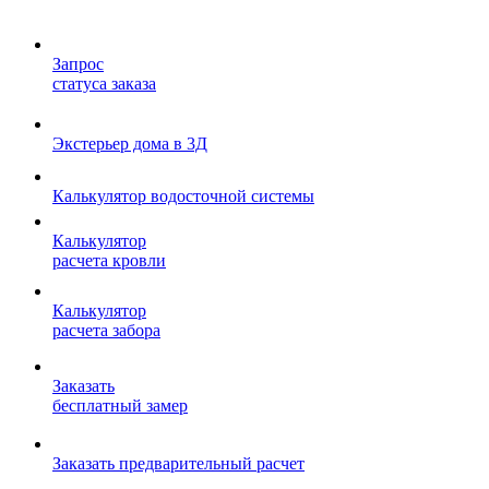
Запрос
статуса заказа
Экстерьер дома в 3Д
Калькулятор водосточной системы
Калькулятор
расчета кровли
Калькулятор
расчета забора
Заказать
бесплатный замер
Заказать предварительный расчет