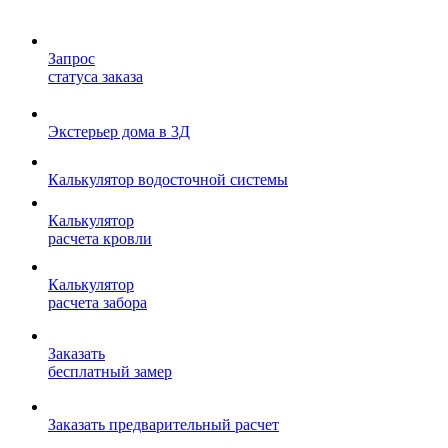
Запрос
статуса заказа
Экстерьер дома в 3Д
Калькулятор водосточной системы
Калькулятор
расчета кровли
Калькулятор
расчета забора
Заказать
бесплатный замер
Заказать предварительный расчет