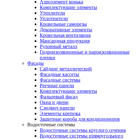
Аэроэлемент конька
Комплектующие элементы
Утеплители
Уплотнители
Кровельные саморезы
Декоративные элементы
Кровельная вентиляция
Мансардная продукция
Рулонный металл
Гидроизоляционные и пароизоляционные
пленки
Фасады
Сайдинг металлический
Фасадные кассеты
Фасадные системы
Реечные панели
Комплектующие элементы
Фальцевый фасад
Окна и двери
Сэндвич панели
Элементы крепежа
Защитные короба для кондиционеров
Водосточные системы
Водосточные системы круглого сечения
Водосточные системы прямоугольного