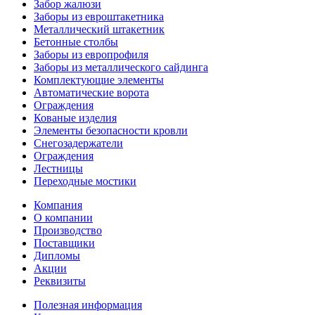
Забор жалюзи
Заборы из евроштакетника
Металлический штакетник
Бетонные столбы
Заборы из европрофиля
Заборы из металлического сайдинга
Комплектующие элементы
Автоматические ворота
Ограждения
Кованые изделия
Элементы безопасности кровли
Снегозадержатели
Ограждения
Лестницы
Переходные мостики
Компания
О компании
Производство
Поставщики
Дипломы
Акции
Реквизиты
Полезная информация