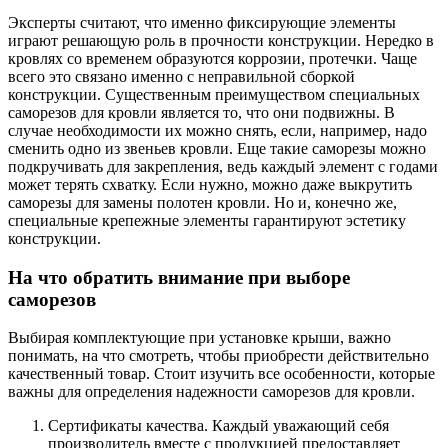
Эксперты считают, что именно фиксирующие элементы
играют решающую роль в прочности конструкции. Нередко в
кровлях со временем образуются коррозии, протечки. Чаще
всего это связано именно с неправильной сборкой
конструкции. Существенным преимуществом специальных
саморезов для кровли является то, что они подвижны. В
случае необходимости их можно снять, если, например, надо
сменить одно из звеньев кровли. Еще такие саморезы можно
подкручивать для закрепления, ведь каждый элемент с годами
может терять схватку. Если нужно, можно даже выкрутить
саморезы для замены полотен кровли. Но и, конечно же,
специальные крепежные элементы гарантируют эстетику
конструкции.
На что обратить внимание при выборе
саморезов
Выбирая комплектующие при установке крыши, важно
понимать, на что смотреть, чтобы приобрести действительно
качественный товар. Стоит изучить все особенности, которые
важны для определения надежности саморезов для кровли.
Сертификаты качества. Каждый уважающий себя
производитель вместе с продукцией предоставляет