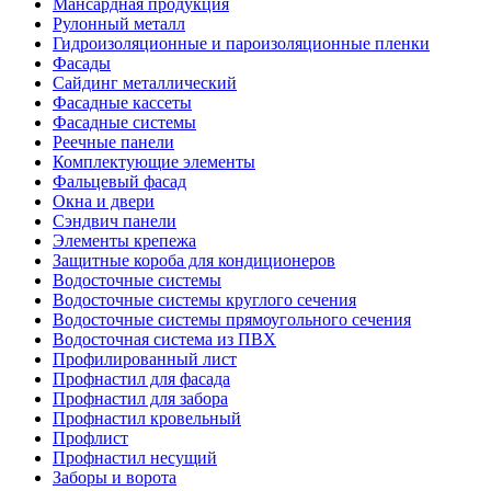
Мансардная продукция
Рулонный металл
Гидроизоляционные и пароизоляционные пленки
Фасады
Сайдинг металлический
Фасадные кассеты
Фасадные системы
Реечные панели
Комплектующие элементы
Фальцевый фасад
Окна и двери
Сэндвич панели
Элементы крепежа
Защитные короба для кондиционеров
Водосточные системы
Водосточные системы круглого сечения
Водосточные системы прямоугольного сечения
Водосточная система из ПВХ
Профилированный лист
Профнастил для фасада
Профнастил для забора
Профнастил кровельный
Профлист
Профнастил несущий
Заборы и ворота