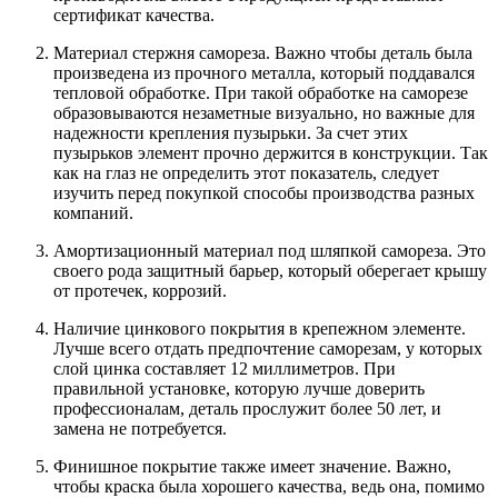
сертификат качества.
Материал стержня самореза. Важно чтобы деталь была
произведена из прочного металла, который поддавался
тепловой обработке. При такой обработке на саморезе
образовываются незаметные визуально, но важные для
надежности крепления пузырьки. За счет этих
пузырьков элемент прочно держится в конструкции. Так
как на глаз не определить этот показатель, следует
изучить перед покупкой способы производства разных
компаний.
Амортизационный материал под шляпкой самореза. Это
своего рода защитный барьер, который оберегает крышу
от протечек, коррозий.
Наличие цинкового покрытия в крепежном элементе.
Лучше всего отдать предпочтение саморезам, у которых
слой цинка составляет 12 миллиметров. При
правильной установке, которую лучше доверить
профессионалам, деталь прослужит более 50 лет, и
замена не потребуется.
Финишное покрытие также имеет значение. Важно,
чтобы краска была хорошего качества, ведь она, помимо