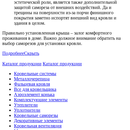
эстетической роли, является также дополнительной
защитой самореза от внешних воздействий. Да и
трещины на поверхности из-за порчи финишного
покрытия заметно испортят внешний вид кровли и
здания в целом.
Правильно установленная крыша – залог комфортного
проживания в доме. Важно должное внимание обратить на
выбор саморезов для установки кровли.
Подробнее
Скрыть
Каталог продукции
Каталог продукции
Кровельные системы
Металлочерепица
Фальцевая кровля
Все для кровельщика
Аэроэлемент конька
Комплектующие элементы
Утеплители
Уплотнители
Кровельные саморезы
Декоративные элементы
Кровельная вентиляция