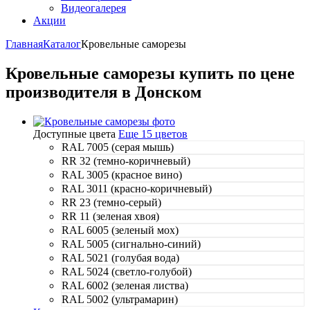
Видеогалерея
Акции
Главная
Каталог
Кровельные саморезы
Кровельные саморезы купить по цене
производителя в Донском
Доступные цвета
Еще 15 цветов
RAL 7005 (серая мышь)
RR 32 (темно-коричневый)
RAL 3005 (красное вино)
RAL 3011 (красно-коричневый)
RR 23 (темно-серый)
RR 11 (зеленая хвоя)
RAL 6005 (зеленый мох)
RAL 5005 (сигнально-синий)
RAL 5021 (голубая вода)
RAL 5024 (светло-голубой)
RAL 6002 (зеленая листва)
RAL 5002 (ультрамарин)