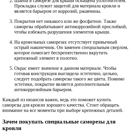
Шайба в саморезе для крыши оснащена уплотнителем.
Прокладка служит защитой для материала кровли и
является барьером от коррозий, ржавчины.
Покрытия нет никакого или же фосфатное. Также
саморезы обрабатывают антикоррозийной прослойкой,
чтобы избежать разрушения элементов крыши.
На кровельных саморезах отсутствует привычный
острый наконечник. Он заменен специальным сверлом,
которое помогает беспрепятственно вкрутить
крепежный элемент в полотно.
Окрас имеет значение в данном материале. Чтобы
готовая конструкция выглядела эстетично, цельно,
следует подобрать саморезы такого же цвета. Помимо
эстетики, покрытие является дополнительным
антикоррозийным барьером.
Каждый из нюансов важен, ведь это поможет купить
саморезы для кровли хорошего качества. Стоит обращать
внимание на все моменты при выборе крепежных деталей.
Зачем покупать специальные саморезы для
кровли