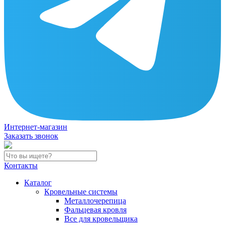
Интернет-магазин
Заказать звонок
Контакты
Каталог
Кровельные системы
Металлочерепица
Фальцевая кровля
Все для кровельщика