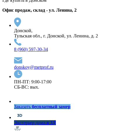
Где купить в Донском
Офис продаж, склад - ул. Ленина, 2
Донской,
Тульская обл., г. Донской, ул. Ленина, д. 2
8 (960) 597-30-34
donskoy@metprof.ru
ПН-ПТ: 9:00-17:00
СБ-ВС: вых.
Заказать
бесплатный замер
Экстерьер дома
в 3Д