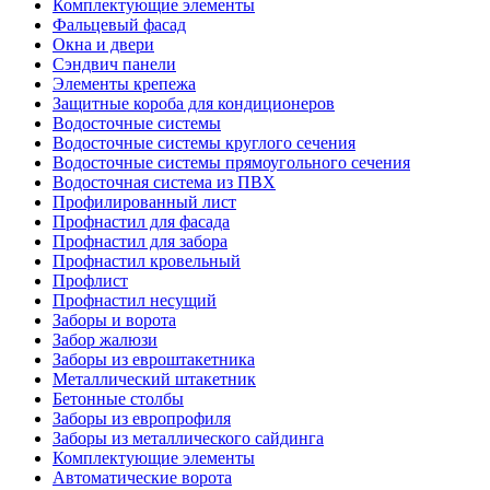
Комплектующие элементы
Фальцевый фасад
Окна и двери
Сэндвич панели
Элементы крепежа
Защитные короба для кондиционеров
Водосточные системы
Водосточные системы круглого сечения
Водосточные системы прямоугольного сечения
Водосточная система из ПВХ
Профилированный лист
Профнастил для фасада
Профнастил для забора
Профнастил кровельный
Профлист
Профнастил несущий
Заборы и ворота
Забор жалюзи
Заборы из евроштакетника
Металлический штакетник
Бетонные столбы
Заборы из европрофиля
Заборы из металлического сайдинга
Комплектующие элементы
Автоматические ворота