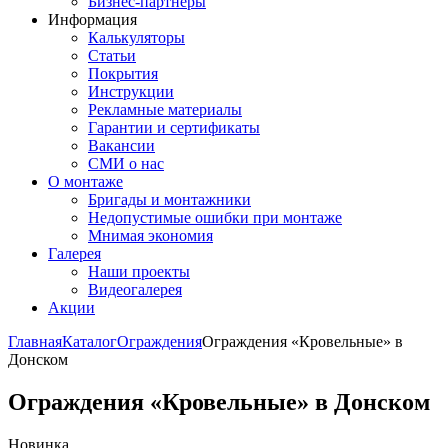
Бизнес-партнёры
Информация
Калькуляторы
Статьи
Покрытия
Инструкции
Рекламные материалы
Гарантии и сертификаты
Вакансии
СМИ о нас
О монтаже
Бригады и монтажники
Недопустимые ошибки при монтаже
Мнимая экономия
Галерея
Наши проекты
Видеогалерея
Акции
Главная
Каталог
Ограждения
Ограждения «Кровельные» в
Донском
Ограждения «Кровельные» в Донском
Новинка