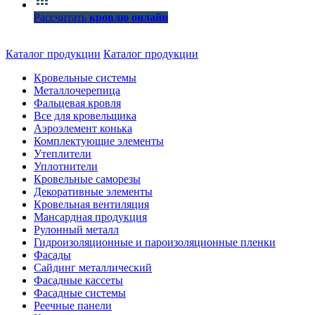
Рассчитать
кровлю онлайн
Каталог продукции
Каталог продукции
Кровельные системы
Металлочерепица
Фальцевая кровля
Все для кровельщика
Аэроэлемент конька
Комплектующие элементы
Утеплители
Уплотнители
Кровельные саморезы
Декоративные элементы
Кровельная вентиляция
Мансардная продукция
Рулонный металл
Гидроизоляционные и пароизоляционные пленки
Фасады
Сайдинг металлический
Фасадные кассеты
Фасадные системы
Реечные панели