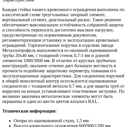
Каждая стойка нашего кровельного ограждения выполнена по
классической схеме треугольника: опорный элемент,
вертикальный сегмент, диагональный раскос. Такое решение
обеспечивает максимальную устойчивость собранной защиты
и способность переносить достаточно высокие нагрузки,
предусмотренные по нормативным документам,
регламентирующим установку и эксплуатацию кровельных
ограждений. Горизонтальные поручни в изделиях завода
Металлопрофиль выполняются из овальной оцинкованной
трубы 20x40 мм, с толщиной стенок 0,7-1 мм и длиной
элементов 1000/3000 мм. В отличие от круглых трубчатых
конструкций, овальное сечение дает большую жесткость и
прочность подобному защитному периметру, повышая его
эксплуатационные характеристики. Для соединения поручней
в общий монолитный контур используются оцинкованные
соединители с толщиной металла 0,7 мм, а для защиты труб от
коррозии на концах устанавливают пластиковые заглушки. По
желанию заказчика металлические элементы могут быть
окрашены в один из шести цветов каталога RAL.
Техническая информация
:
Опоры из оцинкованной стали, 1,5 мм
Высота кровельного ограждения 600/900/1200 мм