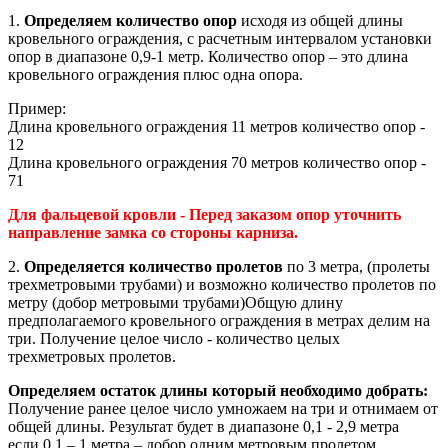
1.
Определяем количество опор
исходя из общей длины
кровельного ограждения, с расчетным интервалом установки
опор в диапазоне 0,9-1 метр. Количество опор – это длина
кровельного ограждения плюс одна опора.
Пример:
Длина кровельного ограждения 11 метров количество опор -
12
Длина кровельного ограждения 70 метров количество опор -
71
Для фальцевой кровли - Перед заказом опор уточнить
направление замка со стороны карниза.
2.
Определяется количество пролетов
по 3 метра, (пролеты
трехметровыми трубами) и возможно количество пролетов по
метру (добор метровыми трубами)Общую длину
предполагаемого кровельного ограждения в метрах делим на
три. Получение целое число - количество целых
трехметровых пролетов.
Определяем остаток длины который необходимо добрать:
Получение ранее целое число умножаем на три и отнимаем от
общей длины. Результат будет в диапазоне 0,1 - 2,9 метра
если 0,1 – 1 метра – добор одним метровым пролетом