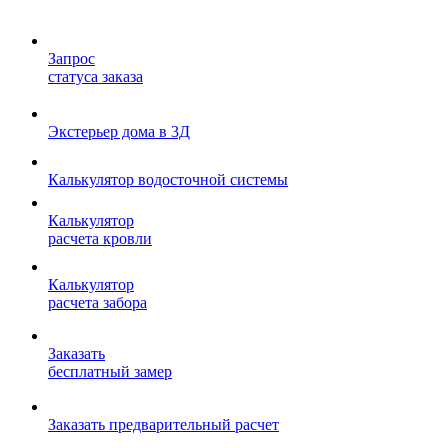
Запрос
статуса заказа
Экстерьер дома в 3Д
Калькулятор водосточной системы
Калькулятор
расчета кровли
Калькулятор
расчета забора
Заказать
бесплатный замер
Заказать предварительный расчет