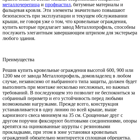
металлочерепица
и
профнастил
, битумные материалы и
фальцевая кровля. Эти элементы значительно повышают
безопасность при эксплуатации и текущем обслуживании
крыши, не говоря уже о том, что кровельные ограждения,
купить которые предлагает завод Металлопрофиль, способны
послужить элегантным завершающим штрихом для экстерьера
любого здания.
Преимущества
Решив купить кровельные ограждения высотой 600, 900 или
1200 мм от завода Металлопрофиль, домовладелец в любом
случае, независимо от выбранного типа защиты, должен будет
выполнить при монтаже несколько несложных, но важных
требований. В последующем это позволит не беспокоиться за
собранный периметр и его устойчивость перед любыми
возможными нагрузками. Прежде всего, конструкция
устанавливается в одну линию по всей крыше, выше
карнизного свеса минимум на 35 см. Срощенные друг с
другом поручни фиксируют болтовыми соединениями, опоры
крепятся на оцинкованные шурупы с резиновыми
прокладками, при этом в зоне установки кровельных
ограждений обязательно монтируется сплошная обрешетка.