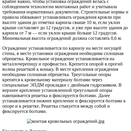
крайне важно, чтобы установка ограждений велась с
соблюдением технологии монтажных работ и учитывала
требования нормативных документов. Строительные нормы и
правила обязывают устанавливать ограждения кровли при
высоте здания до отметки карниза свыше 10 м, если уклон
крыши составляет до 12 градусов, и уже при высоте здания до
карниза от 7 м — если уклон крыши больше 12 градусов.
Минимальная высота ограждений должна составлять 0,6 м.
Ограждение устанавливается по карнизу на месте несущей
стены, в месте установки ограждения необходима сплошная
обрешетка. Кровельное ограждение устанавливается на
металлочерепицу и профнастил. Крепится опорой в прогиб
волны решеткой к коньку. В месте крепления ограждения
необходима сплошная обрешетка. Треугольные опоры
крепятся к кровельному материалу болтами через
специальные ЭПДМ прокладки с двойным гидрозамком. В
верхнее крепление установленной треугольной опоры
навешивается решетка и фиксируется болтами. Далее
устанавливается нижнее крепление и фиксируется болтами к
опоре и к решетке. Решетка стыкуется между собой и
фиксируется болтами.