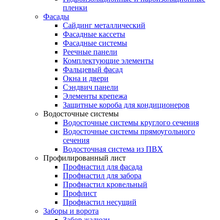
пленки
Фасады
Сайдинг металлический
Фасадные кассеты
Фасадные системы
Реечные панели
Комплектующие элементы
Фальцевый фасад
Окна и двери
Сэндвич панели
Элементы крепежа
Защитные короба для кондиционеров
Водосточные системы
Водосточные системы круглого сечения
Водосточные системы прямоугольного
сечения
Водосточная система из ПВХ
Профилированный лист
Профнастил для фасада
Профнастил для забора
Профнастил кровельный
Профлист
Профнастил несущий
Заборы и ворота
Забор жалюзи