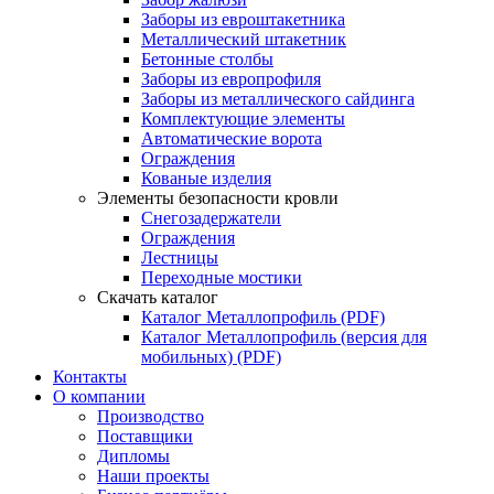
Заборы из евроштакетника
Металлический штакетник
Бетонные столбы
Заборы из европрофиля
Заборы из металлического сайдинга
Комплектующие элементы
Автоматические ворота
Ограждения
Кованые изделия
Элементы безопасности кровли
Снегозадержатели
Ограждения
Лестницы
Переходные мостики
Скачать каталог
Каталог Металлопрофиль (PDF)
Каталог Металлопрофиль (версия для
мобильных) (PDF)
Контакты
О компании
Производство
Поставщики
Дипломы
Наши проекты