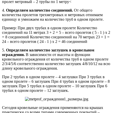
пролет метровый – 2 трубы по 1 метру<
4.
Определяем количество соединений.
От общего
количества пролетов трехметровых и метровых отнимаем
единицу и умножаем на количество труб в одном пролете.
Пример: При двух трубах в одном пролете Количество
соединений на 11 метрах 3 + 2 = 5 – всего пролетов ( 5 - 1 ) х 2
= 8 соединений Количество соединений на 70 метрах 23 + 1 =
24 – всего пролетов ( 24 - 1 ) х 2 = 46 соединений
5.
Определяем количество заглушек в кровельном
ограждении.
В зависимости от высоты и функции
кровельного ограждения от количества труб в одном пролете
2/3/4/5/6 соответственно количество заглушек 4/8/10/12 на всю
длину кровельного ограждения.
При 2 трубах в одном пролете – 4 заглушки При 3 трубах в
одном пролете – 6 заглушек При 4 трубах в одном пролете – 8
заглушек При 5 трубах в одном пролете – 10 заглушек При 6
трубах в одном пролете – 12 заглушек.
Сегодня кровельные ограждения применяются на крышах
практически со всеми типами современных покрытий –