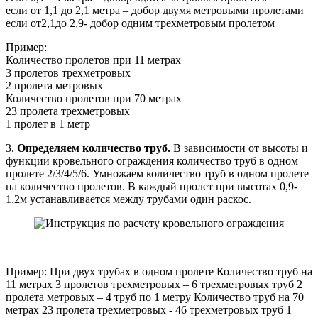
если от 1,1 до 2,1 метра – добор двумя метровыми пролетами
если от2,1до 2,9- добор одним трехметровым пролетом
Пример:
Количество пролетов при 11 метрах
3 пролетов трехметровых
2 пролета метровых
Количество пролетов при 70 метрах
23 пролета трехметровых
1 пролет в 1 метр
3.
Определяем количество труб.
В зависимости от высоты и
функции кровельного ограждения количество труб в одном
пролете 2/3/4/5/6. Умножаем количество труб в одном пролете
на количество пролетов. В каждый пролет при высотах 0,9-
1,2м устанавливается между трубами один раскос.
Пример: При двух трубах в одном пролете Количество труб на
11 метрах 3 пролетов трехметровых – 6 трехметровых труб 2
пролета метровых – 4 труб по 1 метру Количество труб на 70
метрах 23 пролета трехметровых - 46 трехметровых труб 1